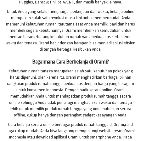
Huggies, Dancow, Philips AVENT, dan masih banyak lainnya.
Untuk Anda yang selalu menghargai perkerjaan dan waktu, belanja online
merupakan salah satu revolusi masa kini untuk mempermudah Anda
memenuhi kebutuhan rumah, terutama saat Anda memiliki bayi dan harus
membeli segala kebutuhannya. Orami memberikan kemudahan untuk
mencari barang-barang kebutuhan rumah yang berkualitas serta hemat
waktu dan tenaga. Orami hadir dengan harapan bisa menjadi solusi efisien
di tengah berbagai kesibukan Anda.
Bagaimana Cara Berbelanja di Orami?
Kebutuhan rumah tangga merupakan salah satu kebutuhan pokok yang
harus dipenuhi. Oleh karena itu, Orami menghadirkan berbagai pilihan
rangkaian produk rumah tangga berkualitas dengan harga yang beragam
untuk konsumen Indonesia. Dengan hadir secara online, Orami
memudahkan Anda untuk mendapatkan produk rumah tangga secara
online sehingga Anda tidak perlu lagi menghabiskan waktu dan tenaga
lebih untuk memilih produk rumah tangga yang Anda butuhkan secara
offline, cukup hanya dengan perangkat gadget kesayangan Anda.
Cara belanja secara online berbagai produk rumah tangga di Orami,co.id
juga cukup mudah, Anda bisa langsung mengunjungi website resmi Orami
Indonesia atau download aplikasi Orami untuk smartphone Anda. Pada