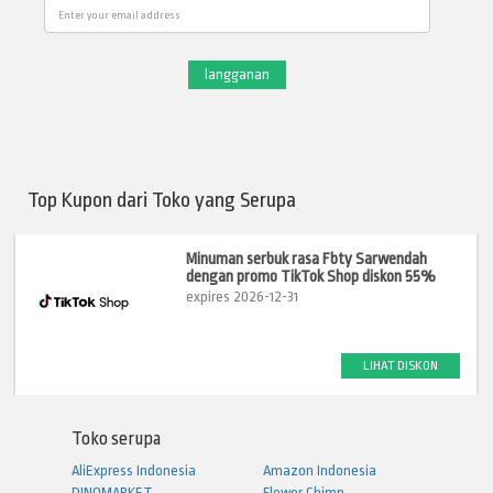
Email
Top Kupon dari Toko yang Serupa
Minuman serbuk rasa Fbty Sarwendah
dengan promo TikTok Shop diskon 55%
expires 2026-12-31
LIHAT DISKON
Toko serupa
AliExpress Indonesia
Amazon Indonesia
DINOMARKET
Flower Chimp