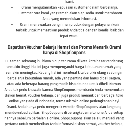
kami.
Orami mengutamakan kepuasan customer dalam berbelanja.
Customer care kami yang ramah akan siap sedia untuk membantu
Anda yang memerlukan informasi.
Orami menawarkan pengiriman produk dengan pelayanan kurir
terbaik untuk memastikan produk Anda tiba dengan kondisi baik dan
tepat waktu.
Dapatkan Voucher Belanja Hemat dan Promo Menarik Orami
hanya di ShopCoupons
Di zaman sekarang ini, biaya hidup terutama di kota-kota besar cenderung
semakin tinggi. Hal ini juga mempengaruhi harga kebutuhan rumah yang
semakin meningkat. Kadang hal ini membuat kita berpikir ulang saat ingin
berbelanja kebutuhan rumah, ada yang penting dan harus dibeli segera,
atau ada beberapa barang yang masih bisa ditunda untuk dibeli. Namun
Anda tak perlu khawatir karena ShopCoupons membantu Anda menemukan
diskon hemat, voucher belanja, dan juga produk menarik dari berbagai toko
online yang ada di Indonesia, termasuk toko online perlengkapan bayi
Orami. Anda hanya perlu mengecek website ShopCoupons atau langsung
mendownload aplikasi ShopCoupons di perangkat smartphone Anda setiap
harinya sebelum berbelanja online. ShopCoupons akan selalu menjadi yang
pertama untuk memberikan Anda informasi diskon hemat, voucher belanja,