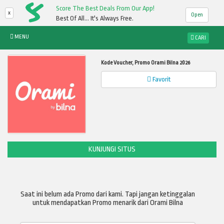
Score The Best Deals From Our App!
x
Open
Best Of All... It's Always Free.
MENU
CARI
Kode Voucher, Promo Orami Bilna 2026
Favorit
KUNJUNGI SITUS
Saat ini belum ada Promo dari kami. Tapi jangan ketinggalan
untuk mendapatkan Promo menarik dari Orami Bilna