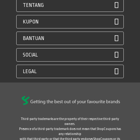
TENTANG
KUPON
BANTUAN
SOCIAL
LEGAL
Third-party trademarks are the property of their respective third-party
owners.
Presence of a third-party trademark does not mean that ShopCoupons has
any relationship
with that third party or that the third party endorses ShopCoupons or its