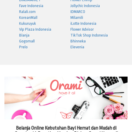
Fave Indonesia
Jollychic Indonesia
Ralali.com
IDMARCO
KoreanMall
Milamili
Kukuruyuk
iLotte Indonesia
Vip Plaza Indonesia
Flower Advisor
Blanja
TikTok Shop Indonesia
Gogomall
Bhinneka
Prelo
Elevenia
Belanja Online Kebutuhan Bayi Hemat dan Mudah di