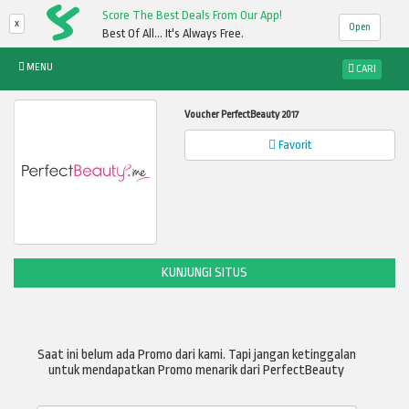
Score The Best Deals From Our App!
x
Open
Best Of All... It's Always Free.
MENU
CARI
Voucher PerfectBeauty 2017
Favorit
KUNJUNGI SITUS
Saat ini belum ada Promo dari kami. Tapi jangan ketinggalan
untuk mendapatkan Promo menarik dari PerfectBeauty