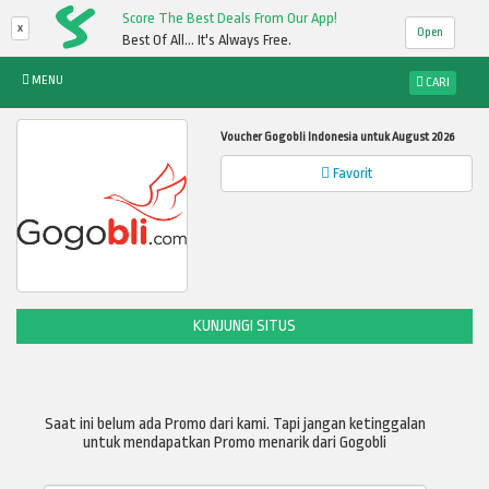
Score The Best Deals From Our App!
x
Open
Best Of All... It's Always Free.
MENU
CARI
Voucher Gogobli Indonesia untuk August 2026
Favorit
KUNJUNGI SITUS
Saat ini belum ada Promo dari kami. Tapi jangan ketinggalan
untuk mendapatkan Promo menarik dari Gogobli