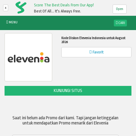
Score The Best Deals From Our App!
x
Open
Best Of All... It's Always Free.
MENU
CARI
Kode Diskon Elevenia Indonesia untuk August
2026
Favorit
KUNJUNGI SITUS
Saat ini belum ada Promo dari kami. Tapi jangan ketinggalan
untuk mendapatkan Promo menarik dari Elevenia