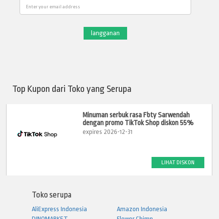
Email
Top Kupon dari Toko yang Serupa
Minuman serbuk rasa Fbty Sarwendah
dengan promo TikTok Shop diskon 55%
expires 2026-12-31
LIHAT DISKON
Toko serupa
AliExpress Indonesia
Amazon Indonesia
DINOMARKET
Flower Chimp