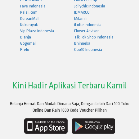
Fave Indonesia
Jollychic Indonesia
Ralali.com
IDMARCO
KoreanMall
Milamili
Kukuruyuk
iLotte Indonesia
Vip Plaza Indonesia
Flower Advisor
Blanja
TikTok Shop Indonesia
Gogomall
Bhinneka
Prelo
Qoo10 Indonesia
Kini Hadir Aplikasi Terbaru Kami!
Belanja Hemat Dan Mudah Dimana Saja, Dengan Lebih Dari 100 Toko
Online Dan Raih 1000 Kode Voucher Pilihan