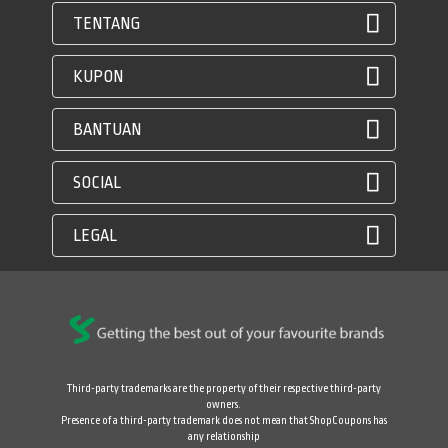
TENTANG
KUPON
BANTUAN
SOCIAL
LEGAL
Third-party trademarks are the property of their respective third-party
owners.
Presence of a third-party trademark does not mean that ShopCoupons has
any relationship