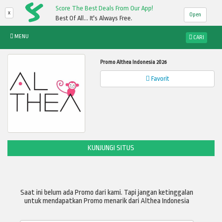
Score The Best Deals From Our App!
x
Open
Best Of All... It's Always Free.
MENU
CARI
Promo Althea Indonesia 2026
Favorit
KUNJUNGI SITUS
Saat ini belum ada Promo dari kami. Tapi jangan ketinggalan
untuk mendapatkan Promo menarik dari Althea Indonesia