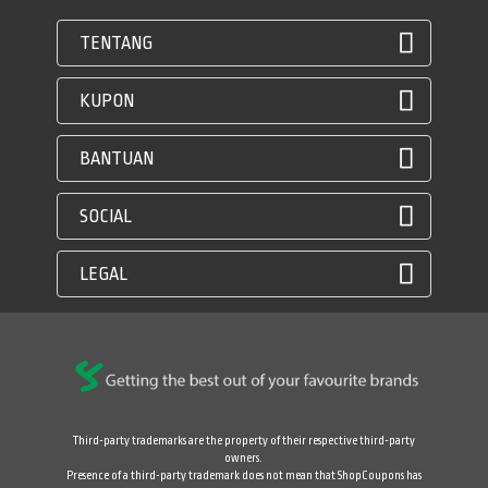
TENTANG
KUPON
BANTUAN
SOCIAL
LEGAL
Third-party trademarks are the property of their respective third-party
owners.
Presence of a third-party trademark does not mean that ShopCoupons has