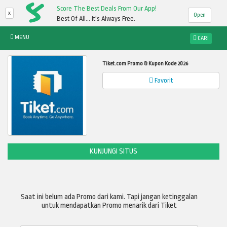
Score The Best Deals From Our App!
x
Open
Best Of All... It's Always Free.
MENU
CARI
Tiket.com Promo & Kupon Kode 2026
Favorit
KUNJUNGI SITUS
Saat ini belum ada Promo dari kami. Tapi jangan ketinggalan
untuk mendapatkan Promo menarik dari Tiket