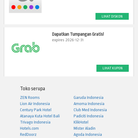
LIHAT DISKON
Dapatkan Tumpangan Gratis!
expires 2026-12-31
LIHAT KUPON
Toko serupa
ZEN Rooms
Garuda Indonesia
Lion Air Indonesia
Amoma Indonesia
Century Park Hotel
Club Med Indonesia
Atanaya Kuta Hotel Bali
Padiciti Indonesia
Trivago Indonesia
KlikHotel
Hotels.com
Mister Aladin
RedDoorz
Agoda Indonesia