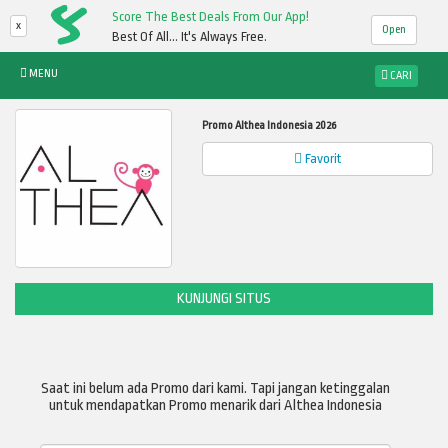
Score The Best Deals From Our App!
x
Open
Best Of All... It's Always Free.
MENU
CARI
Promo Althea Indonesia 2026
Favorit
KUNJUNGI SITUS
Saat ini belum ada Promo dari kami. Tapi jangan ketinggalan
untuk mendapatkan Promo menarik dari Althea Indonesia