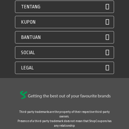
TENTANG
KUPON
BANTUAN
SOCIAL
LEGAL
Third-party trademarks are the property of their respective third-party
owners.
Presence of a third-party trademark does not mean that ShopCoupons has
any relationship