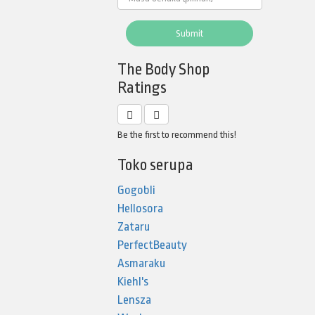
Submit
The Body Shop
Ratings
Be the first to recommend this!
Toko serupa
Gogobli
Hellosora
Zataru
PerfectBeauty
Asmaraku
Kiehl's
Lensza