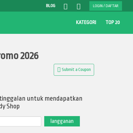
BLOG
LOGIN / DAFTAR
KATEGORI
TOP 20
romo 2026
Submit a Coupon
 ketinggalan untuk mendapatkan
dy Shop