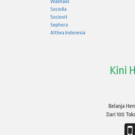
Waxhaus
Sociolla
Sociovit
Sephora
Althea Indonesia
Kini 
Belanja He
Dari 100 Tok