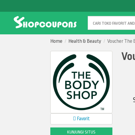
CARI
Home
Health & Beauty
Voucher The 
Vou
Favorit
KUNJUNGI SITUS