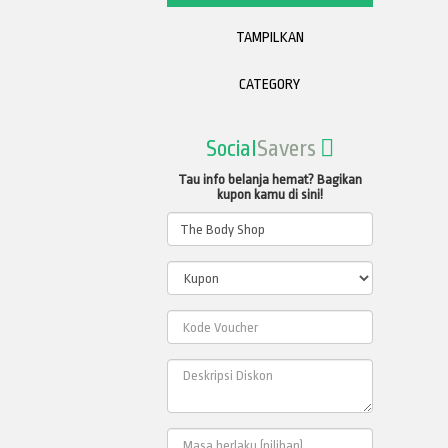
TAMPILKAN
CATEGORY
Social
Savers
Tau info belanja hemat? Bagikan
kupon kamu di sini!