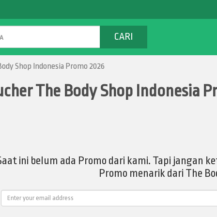
CARI
Body Shop Indonesia Promo 2026
cher The Body Shop Indonesia P
Saat ini belum ada Promo dari kami. Tapi jangan
Promo menarik dari The Bo
Email